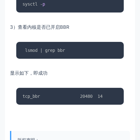
sysctl -
p
3）查看内核是否已开启BBR
 lsmod | grep bbr
显示如下，即成功
tcp_bbr                20480  14
版权声明：