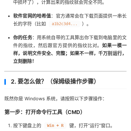
中损坏了），计算出来的指纹就会完全不同。
软件官网的哈希值
：官方通常会在下载页面提供一串长
长的字符（比如
）。
a1b2c3d4...
你的任务
：用系统自带的工具算出你下载到电脑里的文
件的指纹，然后跟官方提供的指纹比对。
如果一模一
样，说明文件安全、完整；如果不一样，千万别运行，
立刻删除！
2. 要怎么做？（保姆级操作步骤）
既然你是 Windows 系统，请按照以下步骤操作：
第一步：打开命令行工具（CMD）
按下键盘上的
键，打开“运行”窗口。
Win + R