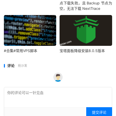
点下载失败，且 Backup 节点为
空，无法下载 NextTrace
#合集#常用VPS脚本
宝塔面板降级安装8.0.5版本
评论
抢沙发
提交评论