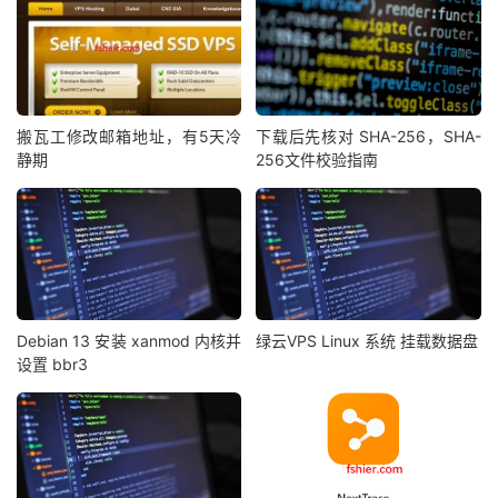
搬瓦工修改邮箱地址，有5天冷
下载后先核对 SHA-256，SHA-
静期
256文件校验指南
Debian 13 安装 xanmod 内核并
绿云VPS Linux 系统 挂载数据盘
设置 bbr3