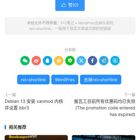
赞(
0
)

未经允许不得转载：
F12笔记
»
WordPres去掉头部的
rel=shortlink，一般用于指定文章或页面的短链接
分享到









rel=shortlink
WordPres
去掉rel=shortlink
上一篇
下一篇
Debian 13 安装 xanmod 内核
搬瓦工目前所有优惠码均已失效
并设置 bbr3
(The promotion code entered
has expired)
相关推荐