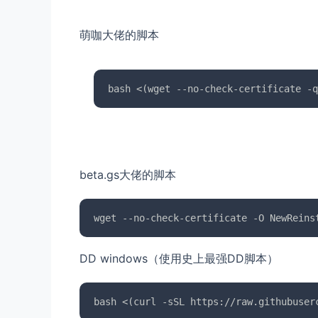
萌咖大佬的脚本
bash <(wget --no-check-certificate -q
beta.gs大佬的脚本
DD windows（使用史上最强DD脚本）