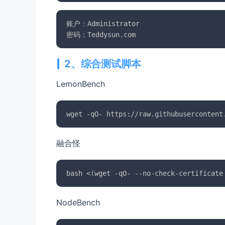
账户：Administrator

2、综合测试脚本
LemonBench
融合怪
NodeBench