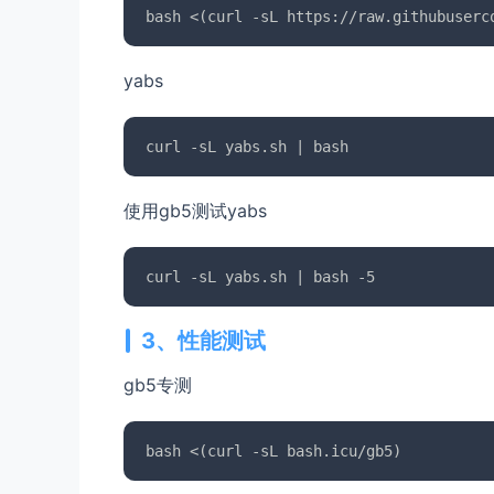
yabs
使用gb5测试yabs
3、性能测试
gb5专测