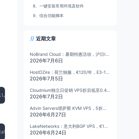
8、一键安装常用环境及软件
9、综合功能脚本
近期文章
ter/InstallNET.sh') -d 11 -v 64 -p 密码 -port 端口 -a -firm
NoBrand Cloud：暑期特惠活动，沪日IPLC、日本等KVM VPS，全场7折优惠
2026年7月6日
HostDZire：荷兰独服，€120/年，E3-1245v5/16GB内存/960GB SSD/1Gbps@100TB流量
2026年7月5日
Cloudnium独立日促销 VPS折后低至0.49美元/月，2核/2G/20G SSD/NVMe /1Gbps@2TB流量
2026年7月2日
Advin Servers堪萨斯 KVM VPS，5折优惠，$8/月，8核/16G/128GB NVMe/10Gbps@32TB流量
2026年6月27日
LakeNetworks：意大利BGP VPS，€13.5/年，1核1G/10GB SSD/1Gbps@不限流量
2026年6月24日