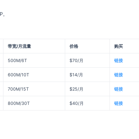
P。
带宽/月流量
价格
购买
500M/6T
$70/月
链接
600M/10T
$14/月
链接
700M/15T
$25/月
链接
800M/30T
$40/月
链接