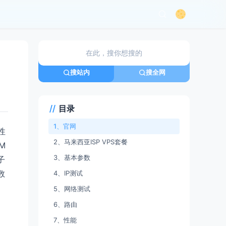
搜站内
搜全网
目录
1、官网
性
2、马来西亚ISP VPS套餐
M
3、基本参数
子
数
4、IP测试
5、网络测试
6、路由
7、性能