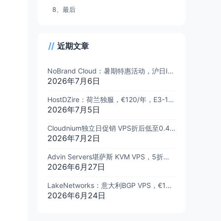
8、最后
近期文章
NoBrand Cloud：暑期特惠活动，沪日IPLC、日本等KVM VPS，全场7折优惠
2026年7月6日
HostDZire：荷兰独服，€120/年，E3-1245v5/16GB内存/960GB SSD/1Gbps@100TB流量
2026年7月5日
Cloudnium独立日促销 VPS折后低至0.49美元/月，2核/2G/20G SSD/NVMe /1Gbps@2TB流量
2026年7月2日
Advin Servers堪萨斯 KVM VPS，5折优惠，$8/月，8核/16G/128GB NVMe/10Gbps@32TB流量
2026年6月27日
LakeNetworks：意大利BGP VPS，€13.5/年，1核1G/10GB SSD/1Gbps@不限流量
2026年6月24日