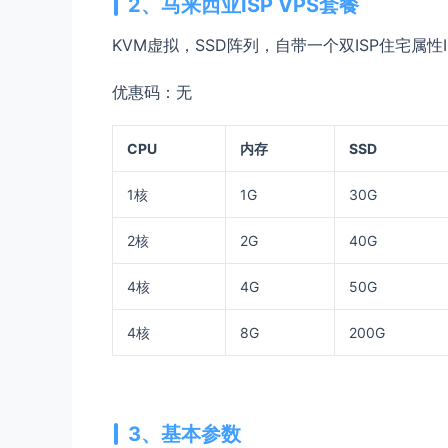
2、马来西亚ISP VPS套餐
KVM虚拟，SSD阵列，自带一个双ISP住宅属性I
优惠码：无
CPU
内存
SSD
1核
1G
30G
2核
2G
40G
4核
4G
50G
4核
8G
200G
3、基本参数