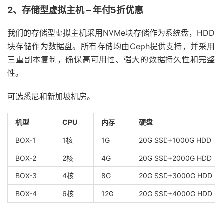
2、存储型虚拟主机 – 年付5折优惠
我们的存储型虚拟主机采用NVMe块存储作为系统盘，HDD
块存储作为数据盘。所有存储均由Ceph提供支持，并采用
三重副本复制，确保高可用性、强大的数据持久性和完整
性。
可选悉尼和新加坡机房。
机型
CPU
内存
硬盘
BOX-1
1核
1G
20G SSD+1000G HDD
BOX-2
2核
4G
20G SSD+2000G HDD
BOX-3
4核
8G
20G SSD+3000G HDD
BOX-4
6核
12G
20G SSD+4000G HDD