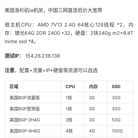
美国洛杉矶la机房，中国三网直连低价大宽带
宿主机CPU：AMD 7V13 2.4G 64核心128线程 *2，内
存：镁光64G 2DR 2400 *32，硬盘：2块240g m2+6.4T
nvme ssd *4。
测试IP：
154.26.238.138
注意
，配置+流量+IP+硬盘等资源可以自选
区域
CPU
内存
SSD
美国BGP流量版
1核
2G
30G
美国BGP宽带版
1核
2G
30G
美国BGP-2H4G
2核
2G
50G
美国BGP-4H8G
4核
4G
100G