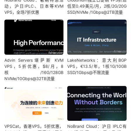
动，沪日IPLC、日本等KVM
低至0.49美元/月，2核/2G/20G
VPS，全场7折优惠
SSD/NVMe /1Gbps@2TB流量
Advin Servers堪萨斯 KVM
LakeNetworks：意大利BGP
VPS，5折优惠，$8/月，8
VPS，€13.5/年，1核1G/10GB
核/16G/128GB
SSD/1Gbps@不限流量
NVMe/10Gbps@32TB流量
VPSCat，香港VPS，5折优惠，
NoBrand Cloud：沪日 IPLC有