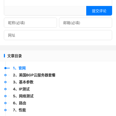
提交评论
文章目录
1、官网
2、美国BGP云服务器套餐
3、基本参数
4、IP测试
5、网络测试
6、路由
7、性能