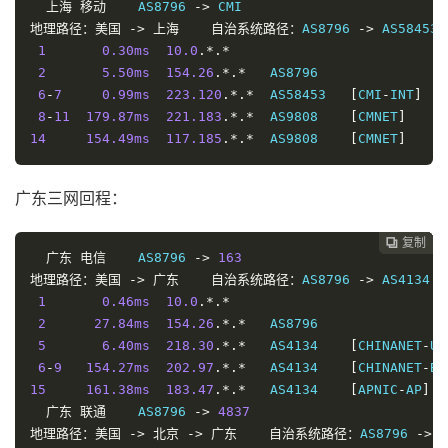
上海
移动
    AS8796 
->
地理路径：美国
->
上海
自治系统路径：
AS8796 
->
 AS58453 
1
0.30ms
10.0
.*.*
2
5.50ms
154.26
.*.*
   AS8796                
6
-
7
0.99ms
223.120
.*.*
  AS58453   
[
CMI
-
INT
]
8
-
11
179.87ms
221.183
.*.*
  AS9808    
[
CMNET
]
14
154.49ms
117.185
.*.*
  AS9808    
[
CMNET
]
广东三网回程：
复制
复制
复制
复制




广东
电信
    AS8796 
->
163
地理路径：美国
->
广东
自治系统路径：
AS8796 
->
 AS4134 

1
0.46ms
10.0
.*.*
2
27.84ms
154.26
.*.*
   AS8796                
5
6.40ms
218.30
.*.*
   AS4134    
[
CHINANET
-
US
6
-
9
154.27ms
202.97
.*.*
   AS4134    
[
CHINANET
-
BB
15
161.38ms
183.47
.*.*
   AS4134    
[
APNIC
-
AP
]
广东
联通
    AS8796 
->
4837
地理路径：美国
->
北京
->
广东
自治系统路径：
AS8796 
->
 A