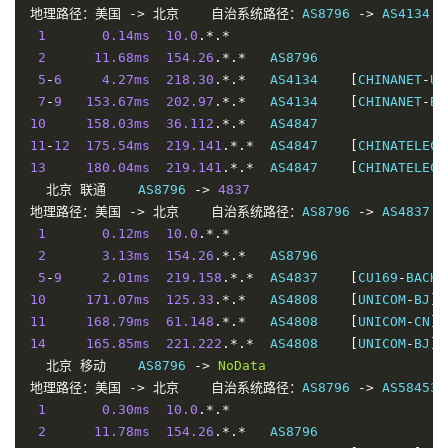
地理路径：美国
->
北京
自治系统路径：
AS8796 
->
 AS4134 
-
1
0.14ms
10.0
.*.*
2
11.68ms
154.26
.*.*
   AS8796                
5
-
6
4.27ms
218.30
.*.*
   AS4134    
[
CHINANET
-
US
7
-
9
153.67ms
202.97
.*.*
   AS4134    
[
CHINANET
-
BB
10
158.03ms
36.112
.*.*
   AS4847                
11
-
12
175.54ms
219.141
.*.*
  AS4847    
[
CHINATELECO
13
180.04ms
219.141
.*.*
  AS4847    
[
CHINATELECO
北京
联通
    AS8796 
->
4837
地理路径：美国
->
北京
自治系统路径：
AS8796 
->
 AS4837 
-
1
0.12ms
10.0
.*.*
2
3.13ms
154.26
.*.*
   AS8796                
5
-
9
2.01ms
219.158
.*.*
  AS4837    
[
CU169
-
BACKB
10
171.07ms
125.33
.*.*
   AS4808    
[
UNICOM
-
BJ
]
11
168.79ms
61.148
.*.*
   AS4808    
[
UNICOM
-
CN
]
14
165.85ms
221.222
.*.*
  AS4808    
[
UNICOM
-
BJ
]
北京
移动
    AS8796 
->
NoData
地理路径：美国
->
北京
自治系统路径：
AS8796 
->
 AS58453 
1
0.30ms
10.0
.*.*
2
11.78ms
154.26
.*.*
   AS8796                