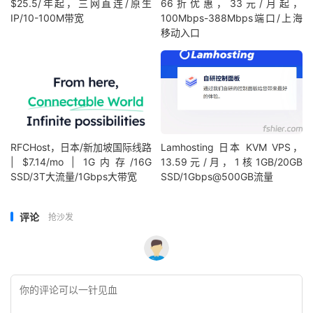
$25.5/年起，三网直连/原生
66折优惠，33元/月起，
IP/10-100M带宽
100Mbps-388Mbps端口/上海
移动入口
RFCHost，日本/新加坡国际线路
Lamhosting 日本 KVM VPS，
| $7.14/mo | 1G内存/16G
13.59元/月，1核1GB/20GB
SSD/3T大流量/1Gbps大带宽
SSD/1Gbps@500GB流量
评论
抢沙发