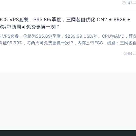
147
 VPS套餐，$65.89/季度，三网各自优化 CN2 + 9929 +
.99%/每两周可免费更换一次IP
PS套餐，价格为$65.89/季度，$239.99 USD/年。CPU为AMD，硬
，sla保证99.99%，每两周可免费更换一次IP，内存是带ECC，线路：三网各
IN2，具体配置为配置：2x AMD d
84