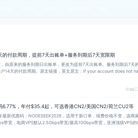
机消息
优惠码
便宜VPS
服务器测评
教程
4天的付款周期，提前7天出账单+服务到期后7天宽限期
，由原来的服务到期日出账单，更改为提前7天出账单。服务到期后7天
天的付款周期。原文链接，英文原文：If your account does not hav
 cover the invoice,
50
.77%，年付$35.4起，可选香港CN2/美国CN2/荷兰CU2等
年最新优惠码：NODESEEK2026，适用于新订单，续费价格不变，该商家
Gbps带宽，电商VPS默认2.5Gbps带宽/最高10Gbps带宽，亚洲顶级VPS的
.5Gbps之间，自带自动备份和快照，后台支持一