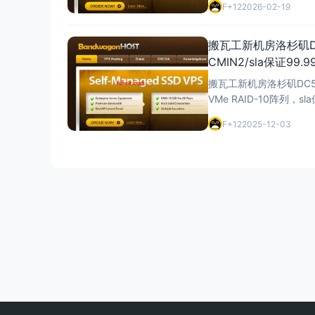
F+12
2026-02-19
搬瓦工新机房洛杉矶DC5
CMIN2/sla保证99
搬瓦工新机房洛杉矶DC5 V
VMe RAID-10阵列
CN2 + 9929 + CM
F+12
2025-12-03